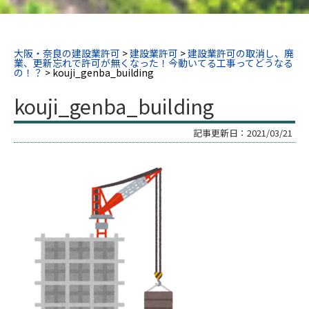
大阪・奈良の建設業許可
>
建設業許可
>
建設業許可の取消し、廃
業、更新忘れで許可が無くなった！今動いてる工事ってどうなる
の！？
>
kouji_genba_building
kouji_genba_building
記事更新日：
2021/03/21