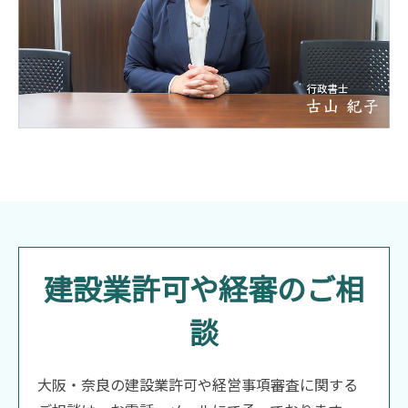
建設業許可や経審のご相
談
大阪・奈良の建設業許可や経営事項審査に関する