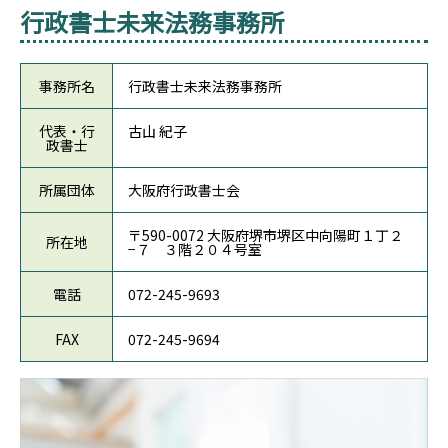
行政書士未来法務事務所
事務所名
行政書士未来法務事務所
代表・行
古山 紀子
政書士
所属団体
大阪府行政書士会
〒590-0072 大阪府堺市堺区中向陽町１丁２
所在地
−７ ３階２０４号室
電話
072-245-9693
FAX
072-245-9694