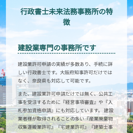
行政書士未来法務事務所の特
徴
建設業専門の事務所です
建設業許可申請の実績が多数あり、手続に詳
しい行政書士です。大阪府知事許可だけでは
なく、奈良県も対応して可能です。
また、建設業許可申請だけでは無く、公共工
事を受注するために『経営事項審査』や『入
札参加資格申請』にも対応しています。 建設
業者様が取得されることの多い『産業廃棄物
収集運搬業許可』『宅建業許可』『建築士事