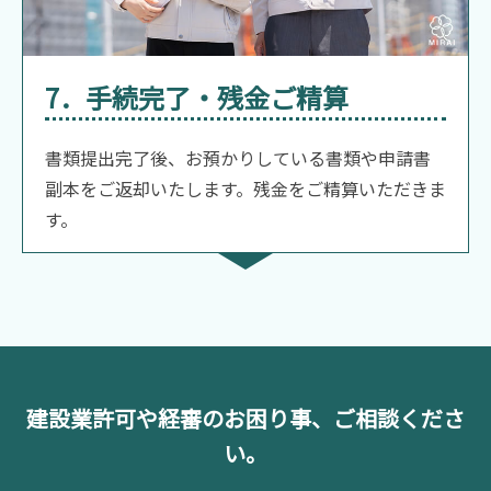
7．手続完了・残金ご精算
書類提出完了後、お預かりしている書類や申請書
副本をご返却いたします。残金をご精算いただきま
す。
建設業許可や経審のお困り事、ご相談くださ
い。