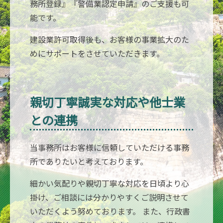
務所登録』『警備業認定申請』のご支援も可
能です。
建設業許可取得後も、お客様の事業拡大のた
めにサポートをさせていただきます。
親切丁寧誠実な対応や他士業
との連携
当事務所はお客様に信頼していただける事務
所でありたいと考えております。
細かい気配りや親切丁寧な対応を日頃より心
掛け、ご相談には分かりやすくご説明させて
いただくよう努めております。 また、行政書