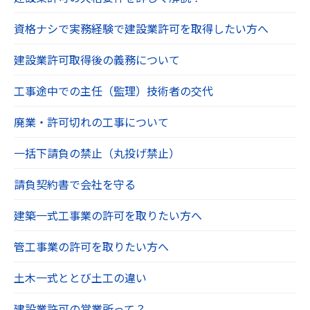
資格ナシで実務経験で建設業許可を取得したい方へ
建設業許可取得後の義務について
工事途中での主任（監理）技術者の交代
廃業・許可切れの工事について
一括下請負の禁止（丸投げ禁止）
請負契約書で会社を守る
建築一式工事業の許可を取りたい方へ
管工事業の許可を取りたい方へ
土木一式ととび土工の違い
建設業許可の営業所って？