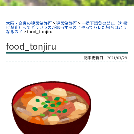
大阪・奈良の建設業許可
>
建設業許可
>
一括下請負の禁止（丸投
げ禁止）ってどういうのが該当するの？やってバレた場合はどう
なるの？
>
food_tonjiru
food_tonjiru
記事更新日：
2021/03/28