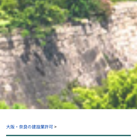
大阪・奈良の建設業許可
>