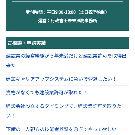
受付時間：平日9:00-18:00（土日祝予約制）
運営：行政書士未来法務事務所
ご相談・申請実績
建設業の経営経験が５年未満だけど建設業許可を取得出
来た！
建設キャリアアップシステムに急いで登録したい！
資格がなくても建設業許可が取れた！
建設会社設立するタイミングで、建設業許可を取りた
い！
下請の一人親方の技能者登録を急ぎでやって欲しい！