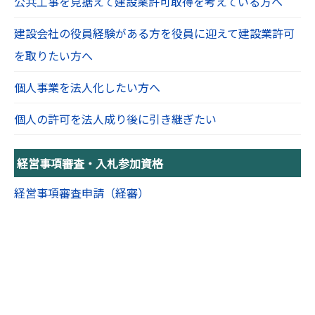
公共工事を見据えて建設業許可取得を考えている方へ
建設会社の役員経験がある方を役員に迎えて建設業許可
を取りたい方へ
個人事業を法人化したい方へ
個人の許可を法人成り後に引き継ぎたい
経営事項審査・入札参加資格
経営事項審査申請（経審）
入札参加資格審査申請（指名願い）
経審の仕組みと見方を徹底解説
経審における『良い決算書』『悪い決算書』