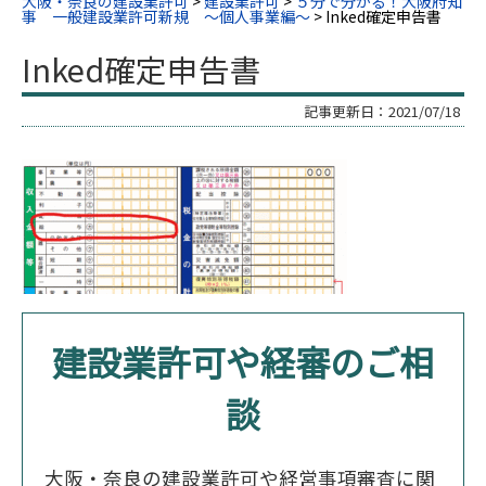
大阪・奈良の建設業許可
>
建設業許可
>
５分で分かる！大阪府知
事 一般建設業許可新規 ～個人事業編～
>
Inked確定申告書
Inked確定申告書
記事更新日：
2021/07/18
建設業許可や経審のご相
談
大阪・奈良の建設業許可や経営事項審査に関