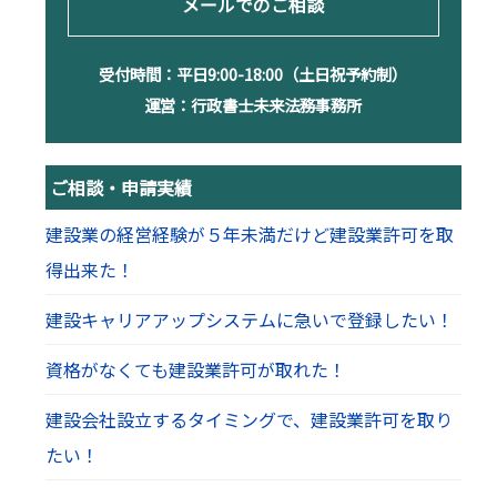
メールでのご相談
受付時間：平日9:00-18:00（土日祝予約制）
運営：行政書士未来法務事務所
ご相談・申請実績
建設業の経営経験が５年未満だけど建設業許可を取
得出来た！
建設キャリアアップシステムに急いで登録したい！
資格がなくても建設業許可が取れた！
建設会社設立するタイミングで、建設業許可を取り
たい！